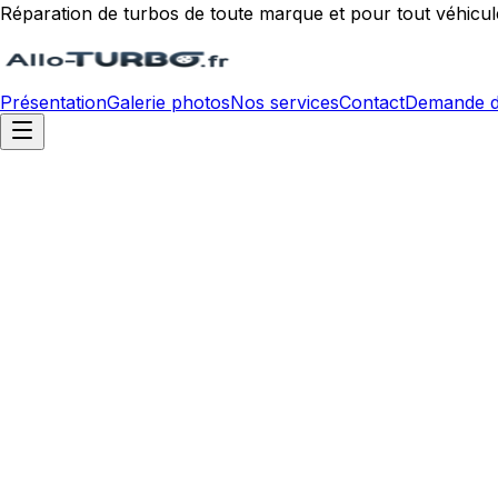
Réparation de turbos de toute marque et pour tout véhicul
Présentation
Galerie photos
Nos services
Contact
Demande d