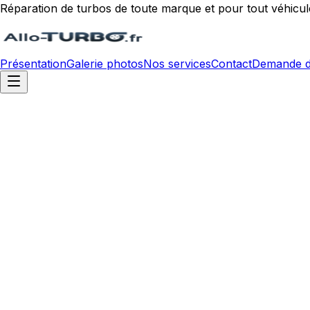
Réparation de turbos de toute marque et pour tout véhicul
Présentation
Galerie photos
Nos services
Contact
Demande d