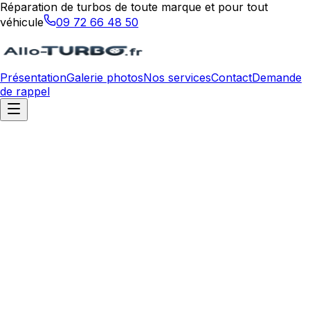
Réparation de turbos de toute marque et pour tout
véhicule
09 72 66 48 50
Présentation
Galerie photos
Nos services
Contact
Demande
de rappel