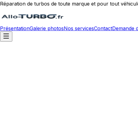
Réparation de turbos de toute marque et pour tout véhicul
Présentation
Galerie photos
Nos services
Contact
Demande d