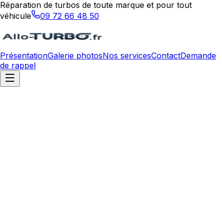
Réparation de turbos de toute marque et pour tout
véhicule
09 72 66 48 50
Présentation
Galerie photos
Nos services
Contact
Demande
de rappel