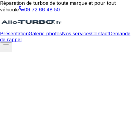
Réparation de turbos de toute marque et pour tout
véhicule
09 72 66 48 50
Présentation
Galerie photos
Nos services
Contact
Demande
de rappel