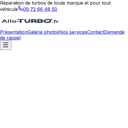
Réparation de turbos de toute marque et pour tout
véhicule
09 72 66 48 50
Présentation
Galerie photos
Nos services
Contact
Demande
de rappel