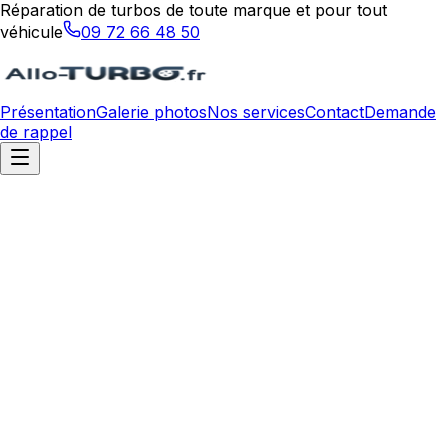
Réparation de turbos de toute marque et pour tout
véhicule
09 72 66 48 50
Présentation
Galerie photos
Nos services
Contact
Demande
de rappel