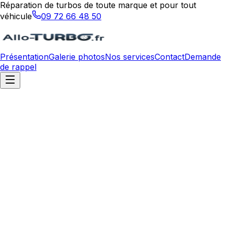
Réparation de turbos de toute marque et pour tout
véhicule
09 72 66 48 50
Présentation
Galerie photos
Nos services
Contact
Demande
de rappel