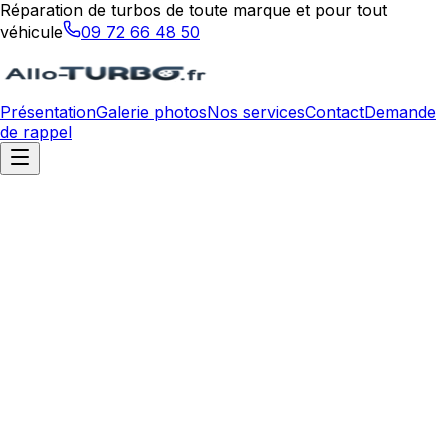
Réparation de turbos de toute marque et pour tout
véhicule
09 72 66 48 50
Présentation
Galerie photos
Nos services
Contact
Demande
de rappel