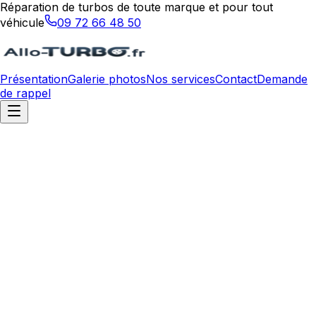
Réparation de turbos de toute marque et pour tout
véhicule
09 72 66 48 50
Présentation
Galerie photos
Nos services
Contact
Demande
de rappel