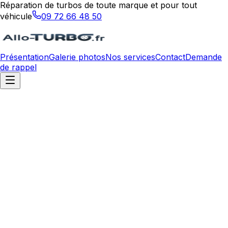
Réparation de turbos de toute marque et pour tout
véhicule
09 72 66 48 50
Présentation
Galerie photos
Nos services
Contact
Demande
de rappel