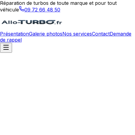
Réparation de turbos de toute marque et pour tout
véhicule
09 72 66 48 50
Présentation
Galerie photos
Nos services
Contact
Demande
de rappel