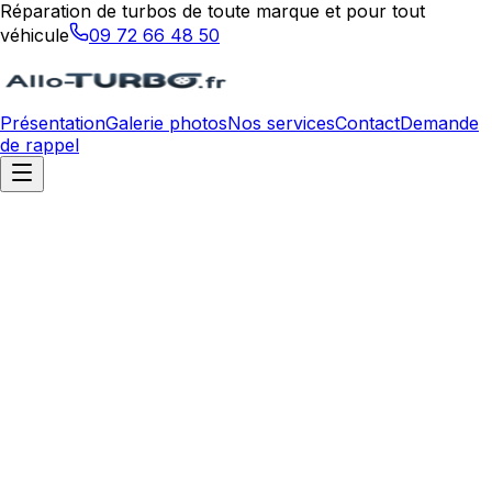
Réparation de turbos de toute marque et pour tout
véhicule
09 72 66 48 50
Présentation
Galerie photos
Nos services
Contact
Demande
de rappel