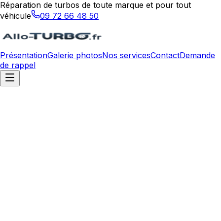
Réparation de turbos de toute marque et pour tout
véhicule
09 72 66 48 50
Présentation
Galerie photos
Nos services
Contact
Demande
de rappel