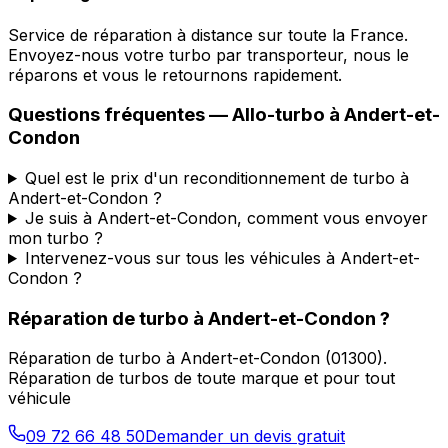
Service de réparation à distance sur toute la France.
Envoyez-nous votre turbo par transporteur, nous le
réparons et vous le retournons rapidement.
Questions fréquentes —
Allo-turbo
à
Andert-et-
Condon
Quel est le prix d'un reconditionnement de turbo à
Andert-et-Condon ?
Je suis à Andert-et-Condon, comment vous envoyer
mon turbo ?
Intervenez-vous sur tous les véhicules à Andert-et-
Condon ?
Réparation de turbo
à
Andert-et-Condon
?
Réparation de turbo
à
Andert-et-Condon
(
01300
).
Réparation de turbos de toute marque et pour tout
véhicule
09 72 66 48 50
Demander un devis gratuit