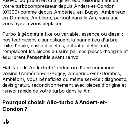
Allo-turbo prend en charge le reconditionnement de
votre turbocompresseur depuis Andert-et-Condon
(01300) comme depuis Ambérieu-en-Bugey, Ambérieux-
en-Dombes, Ambléon, partout dans le Ain, sans que
vous ayez à vous déplacer.
Turbo à géométrie fixe ou variable, essence ou diesel :
nos techniciens diagnostiquent la panne (jeu d'arbre,
fuite d'huile, casse d'ailettes, actuator défaillant),
remplacent les pièces d'usure par des pièces d'origine et
équilibrent l'ensemble avant renvoi.
Habitant de Andert-et-Condon ou d'une commune
voisine (Ambérieu-en-Bugey, Ambérieux-en-Dombes,
Ambléon), vous bénéficiez du même service : diagnostic,
devis gratuit, reconditionnement avec pièces d'origine et
renvoi rapide de votre turbo dans le Ain.
Pourquoi choisir
Allo-turbo
à
Andert-et-
Condon
?