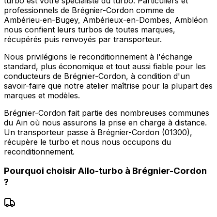
turbo est votre spécialiste du turbo. Particuliers et
professionnels de Brégnier-Cordon comme de
Ambérieu-en-Bugey, Ambérieux-en-Dombes, Ambléon
nous confient leurs turbos de toutes marques,
récupérés puis renvoyés par transporteur.
Nous privilégions le reconditionnement à l'échange
standard, plus économique et tout aussi fiable pour les
conducteurs de Brégnier-Cordon, à condition d'un
savoir-faire que notre atelier maîtrise pour la plupart des
marques et modèles.
Brégnier-Cordon fait partie des nombreuses communes
du Ain où nous assurons la prise en charge à distance.
Un transporteur passe à Brégnier-Cordon (01300),
récupère le turbo et nous nous occupons du
reconditionnement.
Pourquoi choisir
Allo-turbo
à
Brégnier-Cordon
?