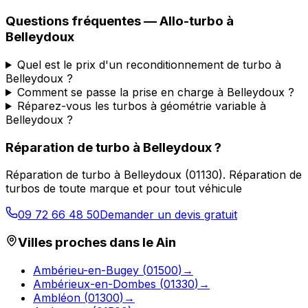
Questions fréquentes —
Allo-turbo
à
Belleydoux
Quel est le prix d'un reconditionnement de turbo à
Belleydoux ?
Comment se passe la prise en charge à Belleydoux ?
Réparez-vous les turbos à géométrie variable à
Belleydoux ?
Réparation de turbo
à
Belleydoux
?
Réparation de turbo
à
Belleydoux
(
01130
).
Réparation de
turbos de toute marque et pour tout véhicule
09 72 66 48 50
Demander un devis gratuit
Villes proches dans le
Ain
Ambérieu-en-Bugey
(
01500
)
→
Ambérieux-en-Dombes
(
01330
)
→
Ambléon
(
01300
)
→