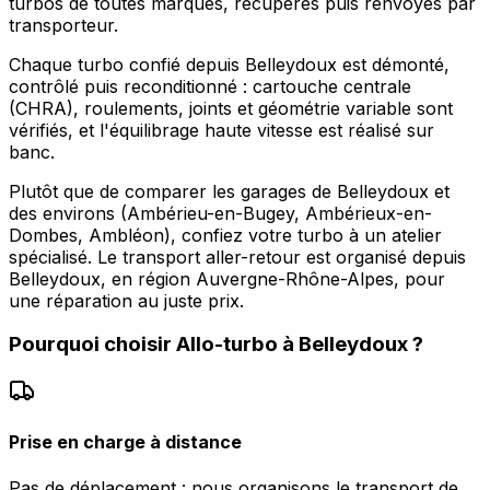
turbos de toutes marques, récupérés puis renvoyés par
transporteur.
Chaque turbo confié depuis Belleydoux est démonté,
contrôlé puis reconditionné : cartouche centrale
(CHRA), roulements, joints et géométrie variable sont
vérifiés, et l'équilibrage haute vitesse est réalisé sur
banc.
Plutôt que de comparer les garages de Belleydoux et
des environs (Ambérieu-en-Bugey, Ambérieux-en-
Dombes, Ambléon), confiez votre turbo à un atelier
spécialisé. Le transport aller-retour est organisé depuis
Belleydoux, en région Auvergne-Rhône-Alpes, pour
une réparation au juste prix.
Pourquoi choisir
Allo-turbo
à
Belleydoux
?
Prise en charge à distance
Pas de déplacement : nous organisons le transport de