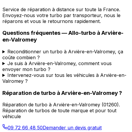
Service de réparation à distance sur toute la France.
Envoyez-nous votre turbo par transporteur, nous le
réparons et vous le retournons rapidement.
Questions fréquentes —
Allo-turbo
à
Arvière-
en-Valromey
Reconditionner un turbo à Arvière-en-Valromey, ça
coûte combien ?
Je suis à Arvière-en-Valromey, comment vous
envoyer mon turbo ?
Intervenez-vous sur tous les véhicules à Arvière-en-
Valromey ?
Réparation de turbo
à
Arvière-en-Valromey
?
Réparation de turbo
à
Arvière-en-Valromey
(
01260
).
Réparation de turbos de toute marque et pour tout
véhicule
09 72 66 48 50
Demander un devis gratuit