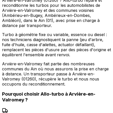
Arvière-en-Valromey (01260) ? Allo-turbo répare et
reconditionne les turbos pour les automobilistes de
Arvière-en-Valromey et des communes voisines
(Ambérieu-en-Bugey, Ambérieux-en-Dombes,
Ambléon), dans le Ain (01), avec prise en charge à
distance par transporteur.
Turbo à géométrie fixe ou variable, essence ou diesel :
nos techniciens diagnostiquent la panne (jeu d'arbre,
fuite d'huile, casse d'ailettes, actuator défaillant),
remplacent les pièces d'usure par des pièces d'origine et
équilibrent l'ensemble avant renvoi.
Arvière-en-Valromey fait partie des nombreuses
communes du Ain où nous assurons la prise en charge
à distance. Un transporteur passe à Arvière-en-
Valromey (01260), récupère le turbo et nous nous
occupons du reconditionnement.
Pourquoi choisir
Allo-turbo
à
Arvière-en-
Valromey
?