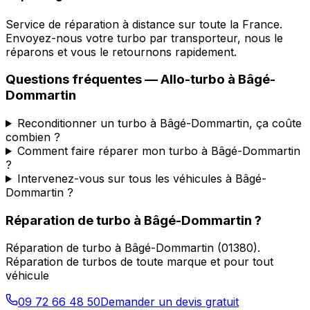
Service de réparation à distance sur toute la France.
Envoyez-nous votre turbo par transporteur, nous le
réparons et vous le retournons rapidement.
Questions fréquentes —
Allo-turbo
à
Bâgé-
Dommartin
Reconditionner un turbo à Bâgé-Dommartin, ça coûte
combien ?
Comment faire réparer mon turbo à Bâgé-Dommartin
?
Intervenez-vous sur tous les véhicules à Bâgé-
Dommartin ?
Réparation de turbo
à
Bâgé-Dommartin
?
Réparation de turbo
à
Bâgé-Dommartin
(
01380
).
Réparation de turbos de toute marque et pour tout
véhicule
09 72 66 48 50
Demander un devis gratuit