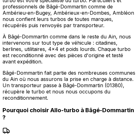
turbo est votre spécialiste du turbo. Particuliers et
professionnels de Bâgé-Dommartin comme de
Ambérieu-en-Bugey, Ambérieux-en-Dombes, Ambléon
nous confient leurs turbos de toutes marques,
récupérés puis renvoyés par transporteur.
À Bâgé-Dommartin comme dans le reste du Ain, nous
intervenons sur tout type de véhicule : citadines,
berlines, utilitaires, 4x4 et poids lourds. Chaque turbo
est reconditionné avec des pièces d'origine et testé
avant expédition.
Bâgé-Dommartin fait partie des nombreuses communes
du Ain où nous assurons la prise en charge à distance.
Un transporteur passe à Bâgé-Dommartin (01380),
récupère le turbo et nous nous occupons du
reconditionnement.
Pourquoi choisir
Allo-turbo
à
Bâgé-Dommartin
?