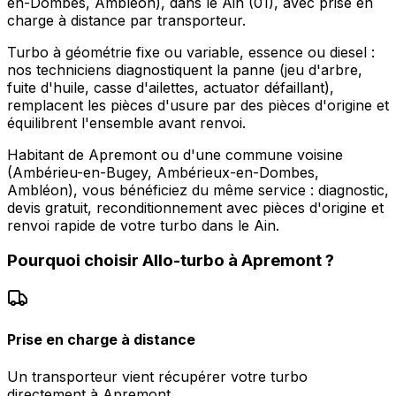
en-Dombes, Ambléon), dans le Ain (01), avec prise en
charge à distance par transporteur.
Turbo à géométrie fixe ou variable, essence ou diesel :
nos techniciens diagnostiquent la panne (jeu d'arbre,
fuite d'huile, casse d'ailettes, actuator défaillant),
remplacent les pièces d'usure par des pièces d'origine et
équilibrent l'ensemble avant renvoi.
Habitant de Apremont ou d'une commune voisine
(Ambérieu-en-Bugey, Ambérieux-en-Dombes,
Ambléon), vous bénéficiez du même service : diagnostic,
devis gratuit, reconditionnement avec pièces d'origine et
renvoi rapide de votre turbo dans le Ain.
Pourquoi choisir
Allo-turbo
à
Apremont
?
Prise en charge à distance
Un transporteur vient récupérer votre turbo
directement à Apremont.