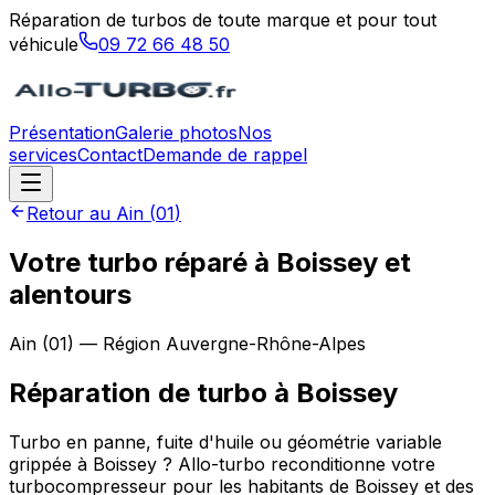
Réparation de turbos de toute marque et pour tout
véhicule
09 72 66 48 50
Présentation
Galerie photos
Nos
services
Contact
Demande de rappel
Retour au
Ain
(
01
)
Votre turbo réparé à Boissey et
alentours
Ain
(
01
) — Région
Auvergne-Rhône-Alpes
Réparation de turbo
à
Boissey
Turbo en panne, fuite d'huile ou géométrie variable
grippée à Boissey ? Allo-turbo reconditionne votre
turbocompresseur pour les habitants de Boissey et des