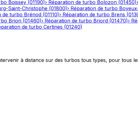
rbo
Boissey
(
01190
)
›
Réparation de turbo
Bolozon
(
01450
)
rg-Saint-Christophe
(
01800
)
›
Réparation de turbo
Boyeux
n de turbo
Brénod
(
01110
)
›
Réparation de turbo
Brens
(
013
rbo
Brion
(
01460
)
›
Réparation de turbo
Briord
(
01470
)
›
Ré
paration de turbo
Certines
(
01240
)
ntervenir à distance sur des turbos tous types, pour tous le