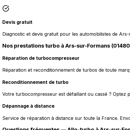
Devis gratuit
Diagnostic et devis gratuit pour les automobilistes de Ars
Nos prestations turbo à Ars-sur-Formans (01480
Réparation de turbocompresseur
Réparation et reconditionnement de turbos de toute marqu
Reconditionnement de turbo
Votre turbocompresseur est défaillant ou cassé ? Optez p
Dépannage à distance
Service de réparation à distance sur toute la France. En
Questions fréquentes —
Allo-turbo
à
Ars-sur-Fo