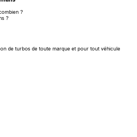
 combien ?
ns ?
ion de turbos de toute marque et pour tout véhicule