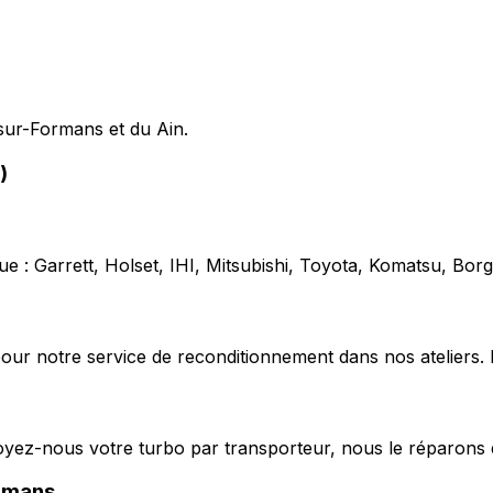
-sur-Formans et du Ain.
)
e : Garrett, Holset, IHI, Mitsubishi, Toyota, Komatsu, Bo
our notre service de reconditionnement dans nos ateliers. 
voyez-nous votre turbo par transporteur, nous le réparons 
rmans