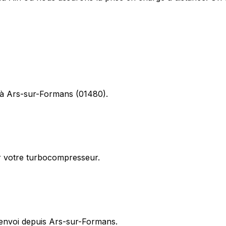
e à Ars-sur-Formans (01480).
ur votre turbocompresseur.
renvoi depuis Ars-sur-Formans.