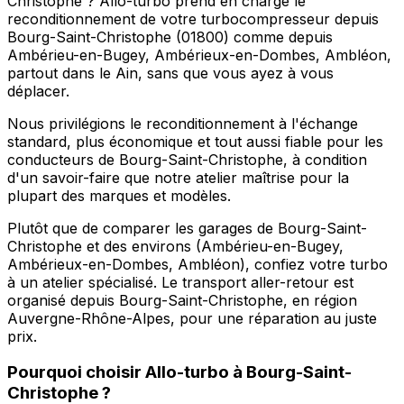
Christophe ? Allo-turbo prend en charge le
reconditionnement de votre turbocompresseur depuis
Bourg-Saint-Christophe (01800) comme depuis
Ambérieu-en-Bugey, Ambérieux-en-Dombes, Ambléon,
partout dans le Ain, sans que vous ayez à vous
déplacer.
Nous privilégions le reconditionnement à l'échange
standard, plus économique et tout aussi fiable pour les
conducteurs de Bourg-Saint-Christophe, à condition
d'un savoir-faire que notre atelier maîtrise pour la
plupart des marques et modèles.
Plutôt que de comparer les garages de Bourg-Saint-
Christophe et des environs (Ambérieu-en-Bugey,
Ambérieux-en-Dombes, Ambléon), confiez votre turbo
à un atelier spécialisé. Le transport aller-retour est
organisé depuis Bourg-Saint-Christophe, en région
Auvergne-Rhône-Alpes, pour une réparation au juste
prix.
Pourquoi choisir
Allo-turbo
à
Bourg-Saint-
Christophe
?