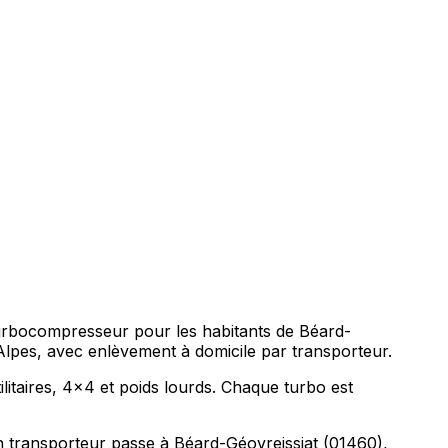
 turbocompresseur pour les habitants de Béard-
pes, avec enlèvement à domicile par transporteur.
litaires, 4x4 et poids lourds. Chaque turbo est
 transporteur passe à Béard-Géovreissiat (01460),