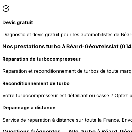
Devis gratuit
Diagnostic et devis gratuit pour les automobilistes de Béar
Nos prestations turbo à Béard-Géovreissiat (01
Réparation de turbocompresseur
Réparation et reconditionnement de turbos de toute marqu
Reconditionnement de turbo
Votre turbocompresseur est défaillant ou cassé ? Optez p
Dépannage à distance
Service de réparation à distance sur toute la France. En
Questions fréquentes —
Allo-turbo
à
Béard-Géov