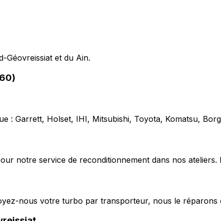
d-Géovreissiat et du Ain.
460)
e : Garrett, Holset, IHI, Mitsubishi, Toyota, Komatsu, Bo
our notre service de reconditionnement dans nos ateliers. 
voyez-nous votre turbo par transporteur, nous le réparons 
reissiat