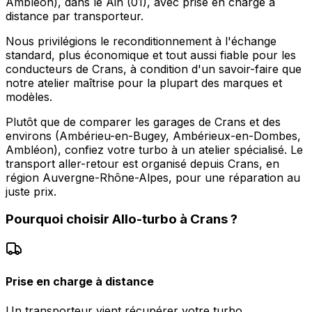
Ambléon), dans le Ain (01), avec prise en charge à
distance par transporteur.
Nous privilégions le reconditionnement à l'échange
standard, plus économique et tout aussi fiable pour les
conducteurs de Crans, à condition d'un savoir-faire que
notre atelier maîtrise pour la plupart des marques et
modèles.
Plutôt que de comparer les garages de Crans et des
environs (Ambérieu-en-Bugey, Ambérieux-en-Dombes,
Ambléon), confiez votre turbo à un atelier spécialisé. Le
transport aller-retour est organisé depuis Crans, en
région Auvergne-Rhône-Alpes, pour une réparation au
juste prix.
Pourquoi choisir
Allo-turbo
à
Crans
?
Prise en charge à distance
Un transporteur vient récupérer votre turbo