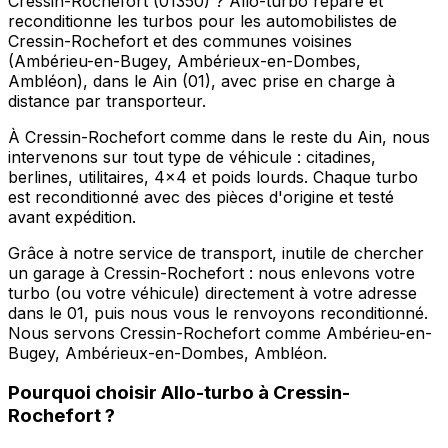
Cressin-Rochefort (01350) ? Allo-turbo répare et
reconditionne les turbos pour les automobilistes de
Cressin-Rochefort et des communes voisines
(Ambérieu-en-Bugey, Ambérieux-en-Dombes,
Ambléon), dans le Ain (01), avec prise en charge à
distance par transporteur.
À Cressin-Rochefort comme dans le reste du Ain, nous
intervenons sur tout type de véhicule : citadines,
berlines, utilitaires, 4x4 et poids lourds. Chaque turbo
est reconditionné avec des pièces d'origine et testé
avant expédition.
Grâce à notre service de transport, inutile de chercher
un garage à Cressin-Rochefort : nous enlevons votre
turbo (ou votre véhicule) directement à votre adresse
dans le 01, puis nous vous le renvoyons reconditionné.
Nous servons Cressin-Rochefort comme Ambérieu-en-
Bugey, Ambérieux-en-Dombes, Ambléon.
Pourquoi choisir
Allo-turbo
à
Cressin-
Rochefort
?