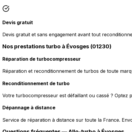
Devis gratuit
Devis gratuit et sans engagement avant tout reconditionn
Nos prestations turbo à Évosges (01230)
Réparation de turbocompresseur
Réparation et reconditionnement de turbos de toute marqu
Reconditionnement de turbo
Votre turbocompresseur est défaillant ou cassé ? Optez p
Dépannage à distance
Service de réparation à distance sur toute la France. En
Questions fréquentes —
Allo-turbo
à
Évosges