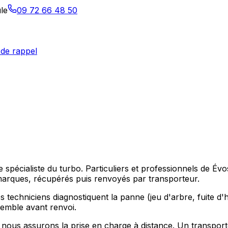
le
09 72 66 48 50
de rappel
tre spécialiste du turbo. Particuliers et professionnels 
arques, récupérés puis renvoyés par transporteur.
 techniciens diagnostiquent la panne (jeu d'arbre, fuite d'hu
nsemble avant renvoi.
ous assurons la prise en charge à distance. Un transport