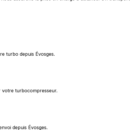
tre turbo depuis Évosges.
ur votre turbocompresseur.
renvoi depuis Évosges.