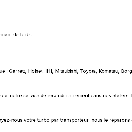
ement de turbo.
e : Garrett, Holset, IHI, Mitsubishi, Toyota, Komatsu, Bo
our notre service de reconditionnement dans nos ateliers. 
voyez-nous votre turbo par transporteur, nous le réparons 