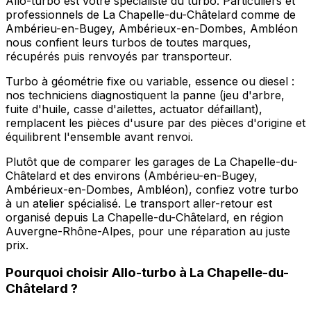
Allo-turbo est votre spécialiste du turbo. Particuliers et
professionnels de La Chapelle-du-Châtelard comme de
Ambérieu-en-Bugey, Ambérieux-en-Dombes, Ambléon
nous confient leurs turbos de toutes marques,
récupérés puis renvoyés par transporteur.
Turbo à géométrie fixe ou variable, essence ou diesel :
nos techniciens diagnostiquent la panne (jeu d'arbre,
fuite d'huile, casse d'ailettes, actuator défaillant),
remplacent les pièces d'usure par des pièces d'origine et
équilibrent l'ensemble avant renvoi.
Plutôt que de comparer les garages de La Chapelle-du-
Châtelard et des environs (Ambérieu-en-Bugey,
Ambérieux-en-Dombes, Ambléon), confiez votre turbo
à un atelier spécialisé. Le transport aller-retour est
organisé depuis La Chapelle-du-Châtelard, en région
Auvergne-Rhône-Alpes, pour une réparation au juste
prix.
Pourquoi choisir
Allo-turbo
à
La Chapelle-du-
Châtelard
?