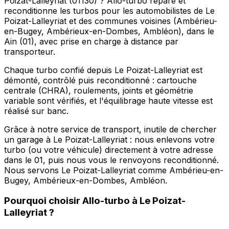
Poizat-Lalleyriat (01130) ? Allo-turbo répare et
reconditionne les turbos pour les automobilistes de Le
Poizat-Lalleyriat et des communes voisines (Ambérieu-
en-Bugey, Ambérieux-en-Dombes, Ambléon), dans le
Ain (01), avec prise en charge à distance par
transporteur.
Chaque turbo confié depuis Le Poizat-Lalleyriat est
démonté, contrôlé puis reconditionné : cartouche
centrale (CHRA), roulements, joints et géométrie
variable sont vérifiés, et l'équilibrage haute vitesse est
réalisé sur banc.
Grâce à notre service de transport, inutile de chercher
un garage à Le Poizat-Lalleyriat : nous enlevons votre
turbo (ou votre véhicule) directement à votre adresse
dans le 01, puis nous vous le renvoyons reconditionné.
Nous servons Le Poizat-Lalleyriat comme Ambérieu-en-
Bugey, Ambérieux-en-Dombes, Ambléon.
Pourquoi choisir
Allo-turbo
à
Le Poizat-
Lalleyriat
?