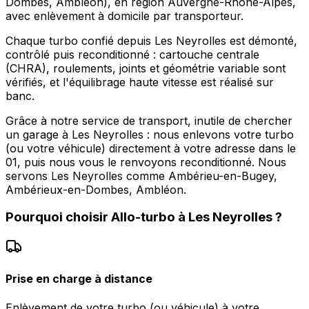
Dombes, Ambléon), en région Auvergne-Rhône-Alpes,
avec enlèvement à domicile par transporteur.
Chaque turbo confié depuis Les Neyrolles est démonté,
contrôlé puis reconditionné : cartouche centrale
(CHRA), roulements, joints et géométrie variable sont
vérifiés, et l'équilibrage haute vitesse est réalisé sur
banc.
Grâce à notre service de transport, inutile de chercher
un garage à Les Neyrolles : nous enlevons votre turbo
(ou votre véhicule) directement à votre adresse dans le
01, puis nous vous le renvoyons reconditionné. Nous
servons Les Neyrolles comme Ambérieu-en-Bugey,
Ambérieux-en-Dombes, Ambléon.
Pourquoi choisir
Allo-turbo
à
Les Neyrolles
?
Prise en charge à distance
Enlèvement de votre turbo (ou véhicule) à votre