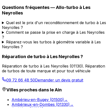
Questions fréquentes —
Allo-turbo
à
Les
Neyrolles
Quel est le prix d'un reconditionnement de turbo à Les
Neyrolles ?
Comment se passe la prise en charge à Les Neyrolles
?
Réparez-vous les turbos à géométrie variable à Les
Neyrolles ?
Réparation de turbo
à
Les Neyrolles
?
Réparation de turbo
à
Les Neyrolles
(
01130
).
Réparation
de turbos de toute marque et pour tout véhicule
09 72 66 48 50
Demander un devis gratuit
Villes proches dans le
Ain
Ambérieu-en-Bugey
(
01500
)
→
Ambérieux-en-Dombes
(
01330
)
→