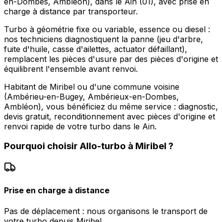
en-Dombes, Ambléon), dans le Ain (01), avec prise en
charge à distance par transporteur.
Turbo à géométrie fixe ou variable, essence ou diesel :
nos techniciens diagnostiquent la panne (jeu d'arbre,
fuite d'huile, casse d'ailettes, actuator défaillant),
remplacent les pièces d'usure par des pièces d'origine et
équilibrent l'ensemble avant renvoi.
Habitant de Miribel ou d'une commune voisine
(Ambérieu-en-Bugey, Ambérieux-en-Dombes,
Ambléon), vous bénéficiez du même service : diagnostic,
devis gratuit, reconditionnement avec pièces d'origine et
renvoi rapide de votre turbo dans le Ain.
Pourquoi choisir
Allo-turbo
à
Miribel
?
Prise en charge à distance
Pas de déplacement : nous organisons le transport de
votre turbo depuis Miribel.