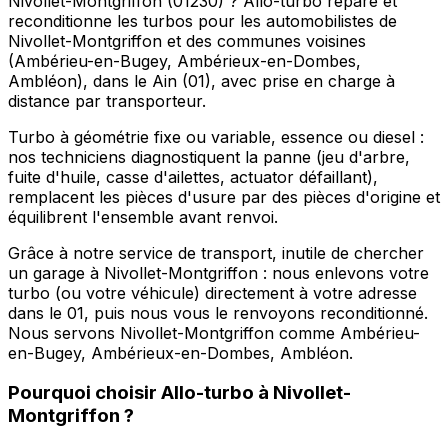
Nivollet-Montgriffon (01230) ? Allo-turbo répare et
reconditionne les turbos pour les automobilistes de
Nivollet-Montgriffon et des communes voisines
(Ambérieu-en-Bugey, Ambérieux-en-Dombes,
Ambléon), dans le Ain (01), avec prise en charge à
distance par transporteur.
Turbo à géométrie fixe ou variable, essence ou diesel :
nos techniciens diagnostiquent la panne (jeu d'arbre,
fuite d'huile, casse d'ailettes, actuator défaillant),
remplacent les pièces d'usure par des pièces d'origine et
équilibrent l'ensemble avant renvoi.
Grâce à notre service de transport, inutile de chercher
un garage à Nivollet-Montgriffon : nous enlevons votre
turbo (ou votre véhicule) directement à votre adresse
dans le 01, puis nous vous le renvoyons reconditionné.
Nous servons Nivollet-Montgriffon comme Ambérieu-
en-Bugey, Ambérieux-en-Dombes, Ambléon.
Pourquoi choisir
Allo-turbo
à
Nivollet-
Montgriffon
?