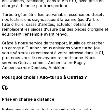
en-Dombes, Ambléon), dans le Ain (01), avec prise en
charge à distance par transporteur.
Turbo à géométrie fixe ou variable, essence ou diesel :
nos techniciens diagnostiquent la panne (jeu d'arbre,
fuite d'huile, casse d'ailettes, actuator défaillant),
remplacent les pièces d'usure par des pièces d'origine et
équilibrent l'ensemble avant renvoi.
Grâce à notre service de transport, inutile de chercher
un garage à Outriaz : nous enlevons votre turbo (ou
votre véhicule) directement à votre adresse dans le 01,
puis nous vous le renvoyons reconditionné. Nous
servons Outriaz comme Ambérieu-en-Bugey,
Ambérieux-en-Dombes, Ambléon.
Pourquoi choisir
Allo-turbo
à
Outriaz
?
Prise en charge à distance
Enlèvement de votre turbo (ou véhicule) à votre