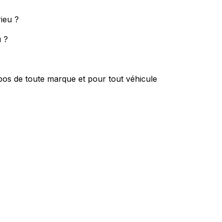
ieu ?
u ?
bos de toute marque et pour tout véhicule