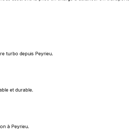
re turbo depuis Peyrieu.
able et durable.
ion à Peyrieu.