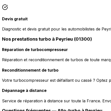
Devis gratuit
Diagnostic et devis gratuit pour les automobilistes de Peyr
Nos prestations turbo à Peyrieu (01300)
Réparation de turbocompresseur
Réparation et reconditionnement de turbos de toute marqu
Reconditionnement de turbo
Votre turbocompresseur est défaillant ou cassé ? Optez p
Dépannage à distance
Service de réparation à distance sur toute la France. En
Questions fréquentes —
Allo-turbo
à
Peyrieu