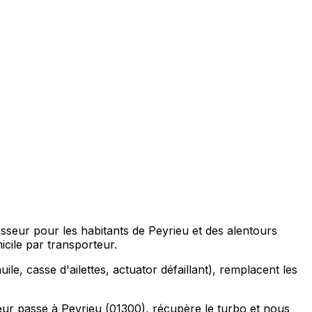
sseur pour les habitants de Peyrieu et des alentours
ile par transporteur.
ile, casse d'ailettes, actuator défaillant), remplacent les
ur passe à Peyrieu (01300), récupère le turbo et nous