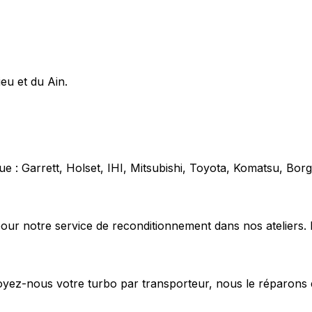
ieu et du Ain.
e : Garrett, Holset, IHI, Mitsubishi, Toyota, Komatsu, Bo
our notre service de reconditionnement dans nos ateliers. 
voyez-nous votre turbo par transporteur, nous le réparons 