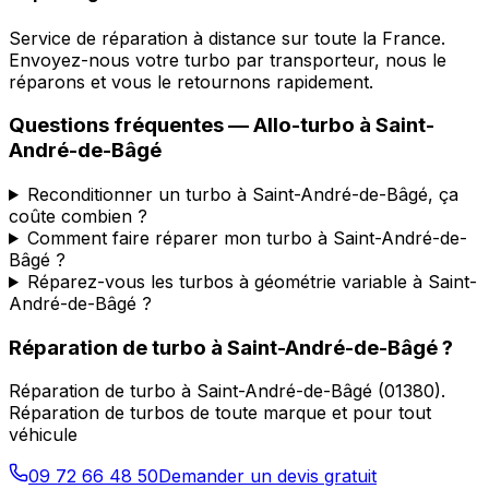
Service de réparation à distance sur toute la France.
Envoyez-nous votre turbo par transporteur, nous le
réparons et vous le retournons rapidement.
Questions fréquentes —
Allo-turbo
à
Saint-
André-de-Bâgé
Reconditionner un turbo à Saint-André-de-Bâgé, ça
coûte combien ?
Comment faire réparer mon turbo à Saint-André-de-
Bâgé ?
Réparez-vous les turbos à géométrie variable à Saint-
André-de-Bâgé ?
Réparation de turbo
à
Saint-André-de-Bâgé
?
Réparation de turbo
à
Saint-André-de-Bâgé
(
01380
).
Réparation de turbos de toute marque et pour tout
véhicule
09 72 66 48 50
Demander un devis gratuit