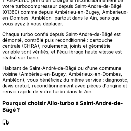
? Allo-turbo prend en charge le reconditionnement de
votre turbocompresseur depuis Saint-André-de-Bâgé
(01380) comme depuis Ambérieu-en-Bugey, Ambérieux-
en-Dombes, Ambléon, partout dans le Ain, sans que
vous ayez à vous déplacer.
Chaque turbo confié depuis Saint-André-de-Bâgé est
démonté, contrôlé puis reconditionné : cartouche
centrale (CHRA), roulements, joints et géométrie
variable sont vérifiés, et l'équilibrage haute vitesse est
réalisé sur banc.
Habitant de Saint-André-de-Bâgé ou d'une commune
voisine (Ambérieu-en-Bugey, Ambérieux-en-Dombes,
Ambléon), vous bénéficiez du même service : diagnostic,
devis gratuit, reconditionnement avec pièces d'origine et
renvoi rapide de votre turbo dans le Ain.
Pourquoi choisir
Allo-turbo
à
Saint-André-de-
Bâgé
?