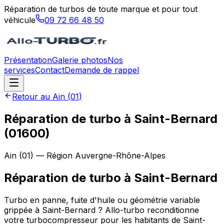
Réparation de turbos de toute marque et pour tout
véhicule
09 72 66 48 50
Présentation
Galerie photos
Nos
services
Contact
Demande de rappel
Retour au
Ain
(
01
)
Réparation de turbo à Saint-Bernard
(01600)
Ain
(
01
) — Région
Auvergne-Rhône-Alpes
Réparation de turbo
à
Saint-Bernard
Turbo en panne, fuite d'huile ou géométrie variable
grippée à Saint-Bernard ? Allo-turbo reconditionne
votre turbocompresseur pour les habitants de Saint-