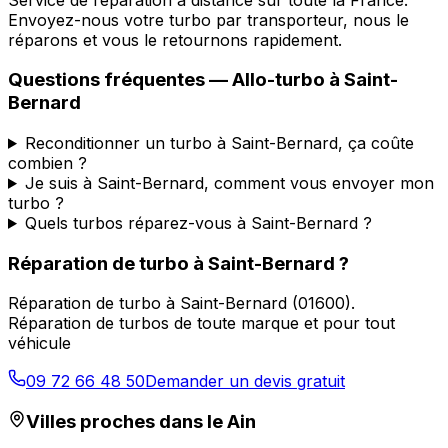
Envoyez-nous votre turbo par transporteur, nous le
réparons et vous le retournons rapidement.
Questions fréquentes —
Allo-turbo
à
Saint-
Bernard
Reconditionner un turbo à Saint-Bernard, ça coûte
combien ?
Je suis à Saint-Bernard, comment vous envoyer mon
turbo ?
Quels turbos réparez-vous à Saint-Bernard ?
Réparation de turbo
à
Saint-Bernard
?
Réparation de turbo
à
Saint-Bernard
(
01600
).
Réparation de turbos de toute marque et pour tout
véhicule
09 72 66 48 50
Demander un devis gratuit
Villes proches dans le
Ain