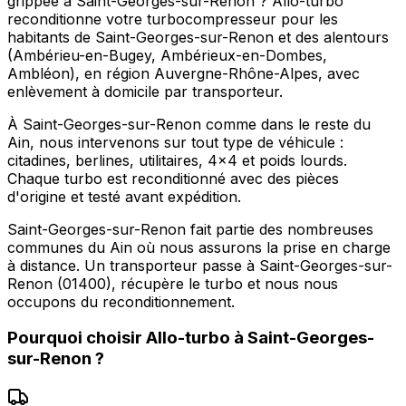
grippée à Saint-Georges-sur-Renon ? Allo-turbo
reconditionne votre turbocompresseur pour les
habitants de Saint-Georges-sur-Renon et des alentours
(Ambérieu-en-Bugey, Ambérieux-en-Dombes,
Ambléon), en région Auvergne-Rhône-Alpes, avec
enlèvement à domicile par transporteur.
À Saint-Georges-sur-Renon comme dans le reste du
Ain, nous intervenons sur tout type de véhicule :
citadines, berlines, utilitaires, 4x4 et poids lourds.
Chaque turbo est reconditionné avec des pièces
d'origine et testé avant expédition.
Saint-Georges-sur-Renon fait partie des nombreuses
communes du Ain où nous assurons la prise en charge
à distance. Un transporteur passe à Saint-Georges-sur-
Renon (01400), récupère le turbo et nous nous
occupons du reconditionnement.
Pourquoi choisir
Allo-turbo
à
Saint-Georges-
sur-Renon
?