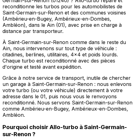
Germain-sur-Renon (01240) ? Allo-turbo répare et
reconditionne les turbos pour les automobilistes de
Saint-Germain-sur-Renon et des communes voisines
(Ambérieu-en-Bugey, Ambérieux-en-Dombes,
Ambléon), dans le Ain (01), avec prise en charge à
distance par transporteur.
À Saint-Germain-sur-Renon comme dans le reste du
Ain, nous intervenons sur tout type de véhicule :
citadines, berlines, utilitaires, 4x4 et poids lourds.
Chaque turbo est reconditionné avec des pièces
d'origine et testé avant expédition.
Grâce à notre service de transport, inutile de chercher
un garage à Saint-Germain-sur-Renon : nous enlevons
votre turbo (ou votre véhicule) directement à votre
adresse dans le 01, puis nous vous le renvoyons
reconditionné. Nous servons Saint-Germain-sur-Renon
comme Ambérieu-en-Bugey, Ambérieux-en-Dombes,
Ambléon.
Pourquoi choisir
Allo-turbo
à
Saint-Germain-
sur-Renon
?