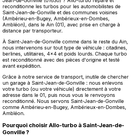
Jean-de-Gonville (01630) ? Allo-turbo répare et
reconditionne les turbos pour les automobilistes de
Saint-Jean-de-Gonville et des communes voisines
(Ambérieu-en-Bugey, Ambérieux-en-Dombes,
Ambléon), dans le Ain (01), avec prise en charge à
distance par transporteur.
À Saint-Jean-de-Gonville comme dans le reste du Ain,
nous intervenons sur tout type de véhicule : citadines,
berlines, utilitaires, 4x4 et poids lourds. Chaque turbo
est reconditionné avec des pièces d'origine et testé
avant expédition.
Grâce à notre service de transport, inutile de chercher
un garage à Saint-Jean-de-Gonville : nous enlevons
votre turbo (ou votre véhicule) directement à votre
adresse dans le 01, puis nous vous le renvoyons
reconditionné. Nous servons Saint-Jean-de-Gonville
comme Ambérieu-en-Bugey, Ambérieux-en-Dombes,
Ambléon.
Pourquoi choisir
Allo-turbo
à
Saint-Jean-de-
Gonville
?