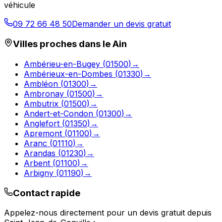
véhicule
09 72 66 48 50
Demander un devis gratuit
Villes proches dans le
Ain
Ambérieu-en-Bugey
(
01500
)
→
Ambérieux-en-Dombes
(
01330
)
→
Ambléon
(
01300
)
→
Ambronay
(
01500
)
→
Ambutrix
(
01500
)
→
Andert-et-Condon
(
01300
)
→
Anglefort
(
01350
)
→
Apremont
(
01100
)
→
Aranc
(
01110
)
→
Arandas
(
01230
)
→
Arbent
(
01100
)
→
Arbigny
(
01190
)
→
Contact rapide
Appelez-nous directement pour un devis gratuit depuis