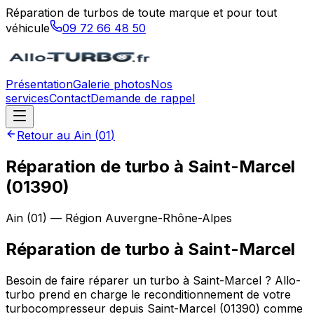
Réparation de turbos de toute marque et pour tout
véhicule
09 72 66 48 50
Présentation
Galerie photos
Nos
services
Contact
Demande de rappel
Retour au
Ain
(
01
)
Réparation de turbo à Saint-Marcel
(01390)
Ain
(
01
) — Région
Auvergne-Rhône-Alpes
Réparation de turbo
à
Saint-Marcel
Besoin de faire réparer un turbo à Saint-Marcel ? Allo-
turbo prend en charge le reconditionnement de votre
turbocompresseur depuis Saint-Marcel (01390) comme