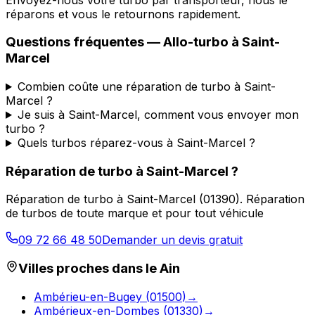
réparons et vous le retournons rapidement.
Questions fréquentes —
Allo-turbo
à
Saint-
Marcel
Combien coûte une réparation de turbo à Saint-
Marcel ?
Je suis à Saint-Marcel, comment vous envoyer mon
turbo ?
Quels turbos réparez-vous à Saint-Marcel ?
Réparation de turbo
à
Saint-Marcel
?
Réparation de turbo
à
Saint-Marcel
(
01390
).
Réparation
de turbos de toute marque et pour tout véhicule
09 72 66 48 50
Demander un devis gratuit
Villes proches dans le
Ain
Ambérieu-en-Bugey
(
01500
)
→
Ambérieux-en-Dombes
(
01330
)
→