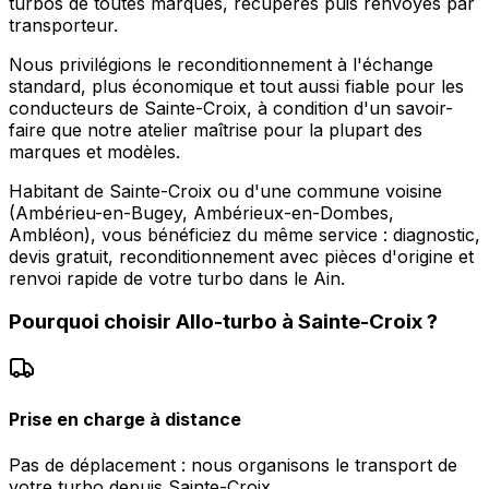
turbos de toutes marques, récupérés puis renvoyés par
transporteur.
Nous privilégions le reconditionnement à l'échange
standard, plus économique et tout aussi fiable pour les
conducteurs de Sainte-Croix, à condition d'un savoir-
faire que notre atelier maîtrise pour la plupart des
marques et modèles.
Habitant de Sainte-Croix ou d'une commune voisine
(Ambérieu-en-Bugey, Ambérieux-en-Dombes,
Ambléon), vous bénéficiez du même service : diagnostic,
devis gratuit, reconditionnement avec pièces d'origine et
renvoi rapide de votre turbo dans le Ain.
Pourquoi choisir
Allo-turbo
à
Sainte-Croix
?
Prise en charge à distance
Pas de déplacement : nous organisons le transport de
votre turbo depuis Sainte-Croix.