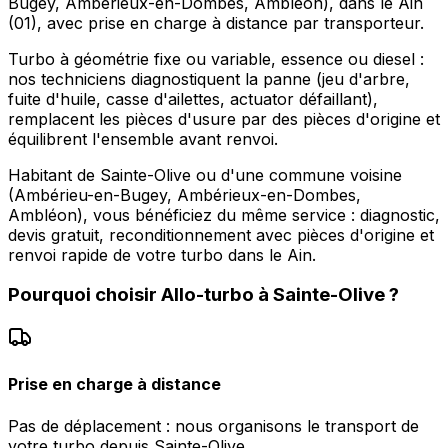
Bugey, Ambérieux-en-Dombes, Ambléon), dans le Ain
(01), avec prise en charge à distance par transporteur.
Turbo à géométrie fixe ou variable, essence ou diesel :
nos techniciens diagnostiquent la panne (jeu d'arbre,
fuite d'huile, casse d'ailettes, actuator défaillant),
remplacent les pièces d'usure par des pièces d'origine et
équilibrent l'ensemble avant renvoi.
Habitant de Sainte-Olive ou d'une commune voisine
(Ambérieu-en-Bugey, Ambérieux-en-Dombes,
Ambléon), vous bénéficiez du même service : diagnostic,
devis gratuit, reconditionnement avec pièces d'origine et
renvoi rapide de votre turbo dans le Ain.
Pourquoi choisir
Allo-turbo
à
Sainte-Olive
?
Prise en charge à distance
Pas de déplacement : nous organisons le transport de
votre turbo depuis Sainte-Olive.