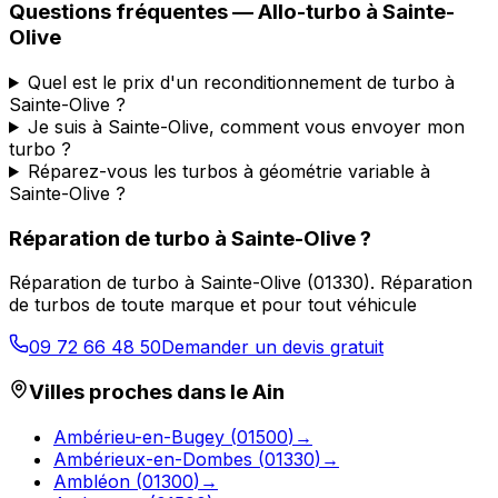
Questions fréquentes —
Allo-turbo
à
Sainte-
Olive
Quel est le prix d'un reconditionnement de turbo à
Sainte-Olive ?
Je suis à Sainte-Olive, comment vous envoyer mon
turbo ?
Réparez-vous les turbos à géométrie variable à
Sainte-Olive ?
Réparation de turbo
à
Sainte-Olive
?
Réparation de turbo
à
Sainte-Olive
(
01330
).
Réparation
de turbos de toute marque et pour tout véhicule
09 72 66 48 50
Demander un devis gratuit
Villes proches dans le
Ain
Ambérieu-en-Bugey
(
01500
)
→
Ambérieux-en-Dombes
(
01330
)
→
Ambléon
(
01300
)
→