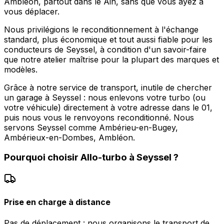
Ambléon, partout dans le Ain, sans que vous ayez à
vous déplacer.
Nous privilégions le reconditionnement à l'échange
standard, plus économique et tout aussi fiable pour les
conducteurs de Seyssel, à condition d'un savoir-faire
que notre atelier maîtrise pour la plupart des marques et
modèles.
Grâce à notre service de transport, inutile de chercher
un garage à Seyssel : nous enlevons votre turbo (ou
votre véhicule) directement à votre adresse dans le 01,
puis nous vous le renvoyons reconditionné. Nous
servons Seyssel comme Ambérieu-en-Bugey,
Ambérieux-en-Dombes, Ambléon.
Pourquoi choisir
Allo-turbo
à
Seyssel
?
Prise en charge à distance
Pas de déplacement : nous organisons le transport de