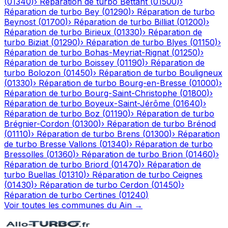
(
01340
)
›
Réparation de turbo
Bettant
(
01500
)
›
Réparation de turbo
Bey
(
01290
)
›
Réparation de turbo
Beynost
(
01700
)
›
Réparation de turbo
Billiat
(
01200
)
›
Réparation de turbo
Birieux
(
01330
)
›
Réparation de
turbo
Biziat
(
01290
)
›
Réparation de turbo
Blyes
(
01150
)
›
Réparation de turbo
Bohas-Meyriat-Rignat
(
01250
)
›
Réparation de turbo
Boissey
(
01190
)
›
Réparation de
turbo
Bolozon
(
01450
)
›
Réparation de turbo
Bouligneux
(
01330
)
›
Réparation de turbo
Bourg-en-Bresse
(
01000
)
›
Réparation de turbo
Bourg-Saint-Christophe
(
01800
)
›
Réparation de turbo
Boyeux-Saint-Jérôme
(
01640
)
›
Réparation de turbo
Boz
(
01190
)
›
Réparation de turbo
Brégnier-Cordon
(
01300
)
›
Réparation de turbo
Brénod
(
01110
)
›
Réparation de turbo
Brens
(
01300
)
›
Réparation
de turbo
Bresse Vallons
(
01340
)
›
Réparation de turbo
Bressolles
(
01360
)
›
Réparation de turbo
Brion
(
01460
)
›
Réparation de turbo
Briord
(
01470
)
›
Réparation de
turbo
Buellas
(
01310
)
›
Réparation de turbo
Ceignes
(
01430
)
›
Réparation de turbo
Cerdon
(
01450
)
›
Réparation de turbo
Certines
(
01240
)
Voir toutes les communes du
Ain
→