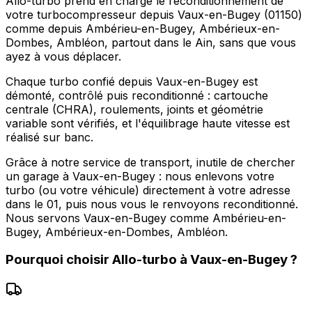
Allo-turbo prend en charge le reconditionnement de
votre turbocompresseur depuis Vaux-en-Bugey (01150)
comme depuis Ambérieu-en-Bugey, Ambérieux-en-
Dombes, Ambléon, partout dans le Ain, sans que vous
ayez à vous déplacer.
Chaque turbo confié depuis Vaux-en-Bugey est
démonté, contrôlé puis reconditionné : cartouche
centrale (CHRA), roulements, joints et géométrie
variable sont vérifiés, et l'équilibrage haute vitesse est
réalisé sur banc.
Grâce à notre service de transport, inutile de chercher
un garage à Vaux-en-Bugey : nous enlevons votre
turbo (ou votre véhicule) directement à votre adresse
dans le 01, puis nous vous le renvoyons reconditionné.
Nous servons Vaux-en-Bugey comme Ambérieu-en-
Bugey, Ambérieux-en-Dombes, Ambléon.
Pourquoi choisir
Allo-turbo
à
Vaux-en-Bugey
?