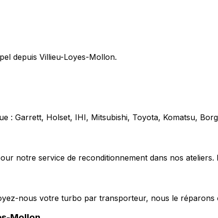
pel depuis Villieu-Loyes-Mollon.
e : Garrett, Holset, IHI, Mitsubishi, Toyota, Komatsu, Bo
our notre service de reconditionnement dans nos ateliers. 
voyez-nous votre turbo par transporteur, nous le réparons 
es-Mollon