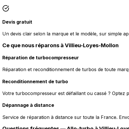
Devis gratuit
Un devis clair selon la marque et le modèle, sur simple ap
Ce que nous réparons à Villieu-Loyes-Mollon
Réparation de turbocompresseur
Réparation et reconditionnement de turbos de toute marqu
Reconditionnement de turbo
Votre turbocompresseur est défaillant ou cassé ? Optez p
Dépannage à distance
Service de réparation à distance sur toute la France. En
Questions fréquentes —
Allo-turbo
à
Villieu-Loy