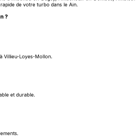
 rapide de votre turbo dans le Ain.
on
?
à Villieu-Loyes-Mollon.
able et durable.
flements.