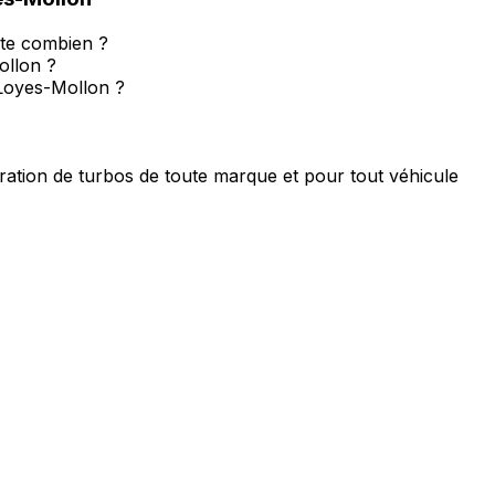
ûte combien ?
ollon ?
-Loyes-Mollon ?
ation de turbos de toute marque et pour tout véhicule