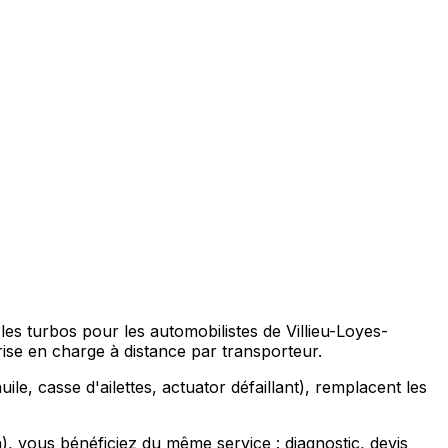
les turbos pour les automobilistes de Villieu-Loyes-
e en charge à distance par transporteur.
ile, casse d'ailettes, actuator défaillant), remplacent les
vous bénéficiez du même service : diagnostic, devis