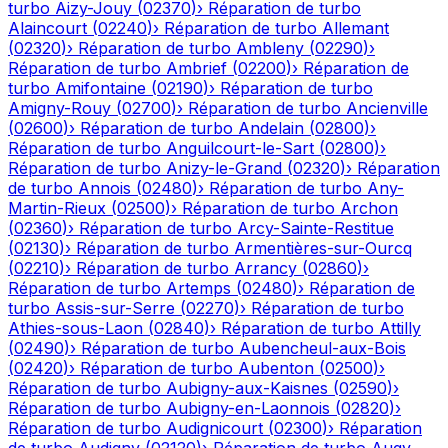
turbo
Aizy-Jouy
(
02370
)
›
Réparation de turbo
Alaincourt
(
02240
)
›
Réparation de turbo
Allemant
(
02320
)
›
Réparation de turbo
Ambleny
(
02290
)
›
Réparation de turbo
Ambrief
(
02200
)
›
Réparation de
turbo
Amifontaine
(
02190
)
›
Réparation de turbo
Amigny-Rouy
(
02700
)
›
Réparation de turbo
Ancienville
(
02600
)
›
Réparation de turbo
Andelain
(
02800
)
›
Réparation de turbo
Anguilcourt-le-Sart
(
02800
)
›
Réparation de turbo
Anizy-le-Grand
(
02320
)
›
Réparation
de turbo
Annois
(
02480
)
›
Réparation de turbo
Any-
Martin-Rieux
(
02500
)
›
Réparation de turbo
Archon
(
02360
)
›
Réparation de turbo
Arcy-Sainte-Restitue
(
02130
)
›
Réparation de turbo
Armentières-sur-Ourcq
(
02210
)
›
Réparation de turbo
Arrancy
(
02860
)
›
Réparation de turbo
Artemps
(
02480
)
›
Réparation de
turbo
Assis-sur-Serre
(
02270
)
›
Réparation de turbo
Athies-sous-Laon
(
02840
)
›
Réparation de turbo
Attilly
(
02490
)
›
Réparation de turbo
Aubencheul-aux-Bois
(
02420
)
›
Réparation de turbo
Aubenton
(
02500
)
›
Réparation de turbo
Aubigny-aux-Kaisnes
(
02590
)
›
Réparation de turbo
Aubigny-en-Laonnois
(
02820
)
›
Réparation de turbo
Audignicourt
(
02300
)
›
Réparation