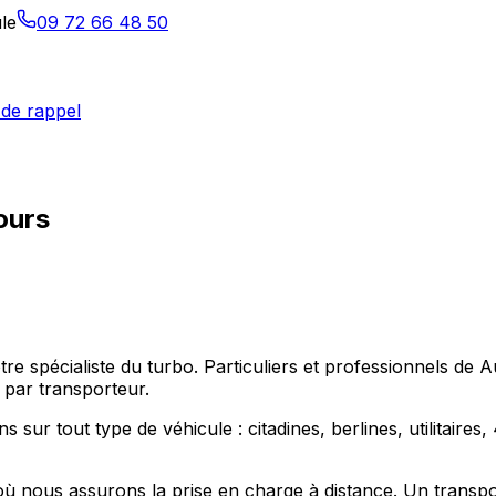
le
09 72 66 48 50
de rappel
ours
votre spécialiste du turbo. Particuliers et professionnels
 par transporteur.
ur tout type de véhicule : citadines, berlines, utilitaires
 nous assurons la prise en charge à distance. Un transpo