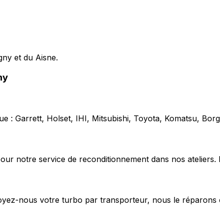
gny et du Aisne.
ny
e : Garrett, Holset, IHI, Mitsubishi, Toyota, Komatsu, Bo
our notre service de reconditionnement dans nos ateliers. 
voyez-nous votre turbo par transporteur, nous le réparons 