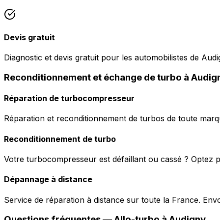
Devis gratuit
Diagnostic et devis gratuit pour les automobilistes de Audi
Reconditionnement et échange de turbo à Audig
Réparation de turbocompresseur
Réparation et reconditionnement de turbos de toute marqu
Reconditionnement de turbo
Votre turbocompresseur est défaillant ou cassé ? Optez p
Dépannage à distance
Service de réparation à distance sur toute la France. En
Questions fréquentes —
Allo-turbo
à
Audigny