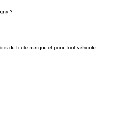
igny ?
bos de toute marque et pour tout véhicule