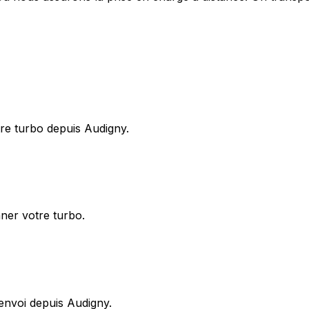
re turbo depuis Audigny.
nner votre turbo.
envoi depuis Audigny.