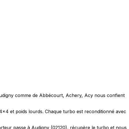
 de Audigny comme de Abbécourt, Achery, Acy nous confient
, 4x4 et poids lourds. Chaque turbo est reconditionné avec
rteur passe à Audigny (02120), récupère le turbo et nous