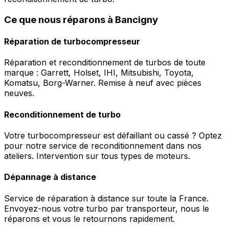
Ce que nous réparons à Bancigny
Réparation de turbocompresseur
Réparation et reconditionnement de turbos de toute
marque : Garrett, Holset, IHI, Mitsubishi, Toyota,
Komatsu, Borg-Warner. Remise à neuf avec pièces
neuves.
Reconditionnement de turbo
Votre turbocompresseur est défaillant ou cassé ? Optez
pour notre service de reconditionnement dans nos
ateliers. Intervention sur tous types de moteurs.
Dépannage à distance
Service de réparation à distance sur toute la France.
Envoyez-nous votre turbo par transporteur, nous le
réparons et vous le retournons rapidement.